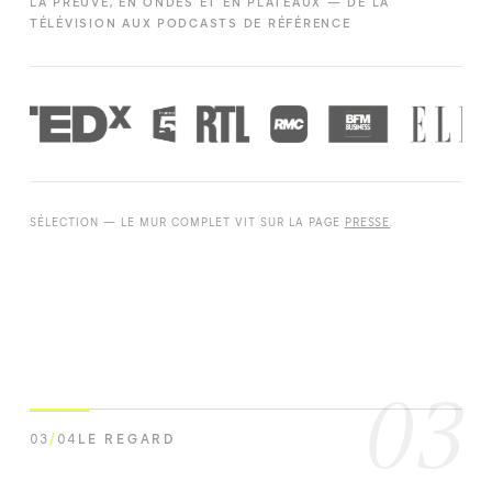
LA PREUVE, EN ONDES ET EN PLATEAUX — DE LA
TÉLÉVISION AUX PODCASTS DE RÉFÉRENCE
SÉLECTION — LE MUR COMPLET VIT SUR LA PAGE
PRESSE
.
03
03
/
04
LE REGARD