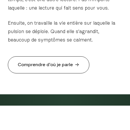
laquelle : une lecture qui fait sens pour vous.
Ensuite, on travaille la vie entière sur laquelle la
pulsion se déploie. Quand elle s'agrandit,
beaucoup de symptômes se calment.
Comprendre d'où je parle
→
04
04
/
04
LA PORTE D'ENTRÉE