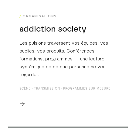
ORGANISATIONS
addiction society
Les pulsions traversent vos équipes, vos
publics, vos produits. Conférences,
formations, programmes — une lecture
systémique de ce que personne ne veut
regarder.
SCÈNE · TRANSMISSION · PROGRAMMES SUR MESURE
→