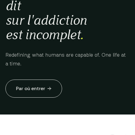
dit
sur l'addiction
est incomplet
.
Redefining what humans are capable of. One life at
a time.
Par où entrer
→